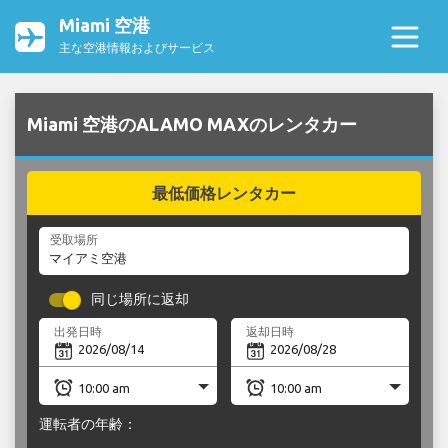
Miami 空港
主な空港情報およびサービス
Miami 空港のALAMO MAXのレンタカー
最低価格レンタカー
受取場所
同じ場所に返却
出発日時
返却日時
運転者の年齢：