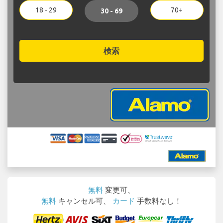
18 - 29
70+
30 - 69
検索
無料
変更可、
無料
キャンセル可、
カード
手数料なし！