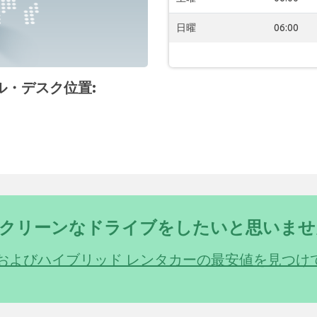
日曜
06:00
タル・デスク位置:
クリーンなドライブをしたいと思いませ
およびハイブリッド レンタカーの最安値を見つけ