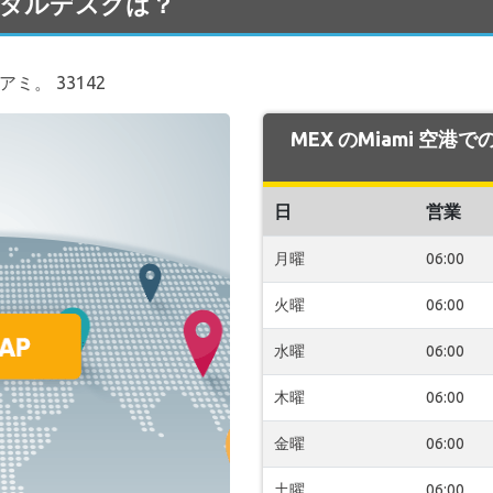
のレンタルデスクは？
アミ。 33142
MEX のMiami 空港
日
営業
月曜
06:00
火曜
06:00
水曜
06:00
木曜
06:00
金曜
06:00
土曜
06:00