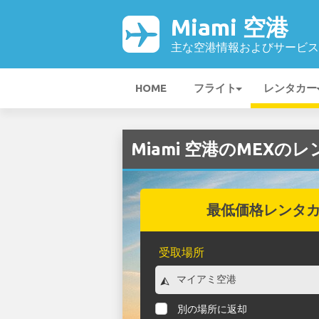
Miami 空港
主な空港情報およびサービス
HOME
フライト
レンタカー
Miami 空港のMEXの
最低価格レンタ
受取場所
別の場所に返却