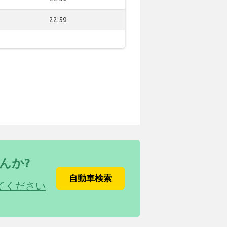
22:59
んか?
自動車検索
てください