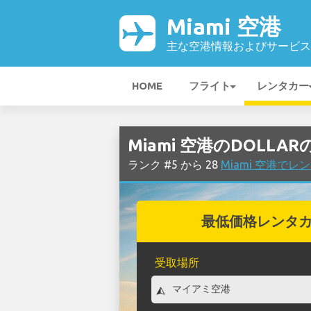
Miami 空港
主な空港情報およびサービス
HOME
フライト
レンタカー
Miami 空港のDOLLA
ランク #5 から 28
Miami 空港で
最低価格レンタ
受取場所