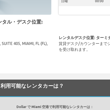
日曜
00:00
 レンタル・デスク位置:
レンタルデスク位置: ターミ
ITE 405, MIAMI, FL (FL),
賃貸デスク/カウンターまで
を受け取れます。
港でから利用可能なレンタカーは？
Dollar で Miami 空港で利用可能なレンタカーは：