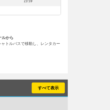
23:59
ナルから
シャトルバスで移動し、レンタカー
すべて表示