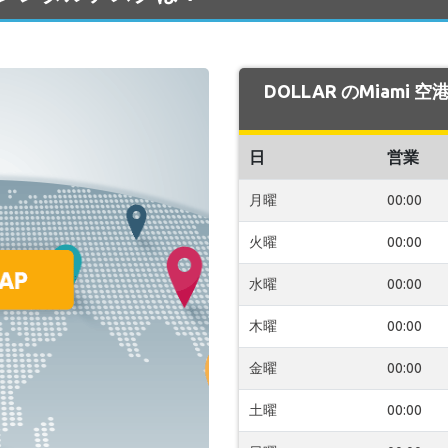
DOLLAR のMiami
日
営業
月曜
00:00
火曜
00:00
水曜
00:00
木曜
00:00
金曜
00:00
土曜
00:00