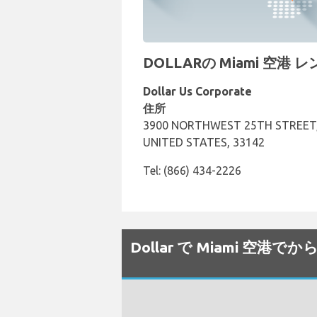
DOLLARの Miami 空港
Dollar Us Corporate
住所
3900 NORTHWEST 25TH STREET, SU
UNITED STATES, 33142
Tel: (866) 434-2226
Dollar で Miami 空