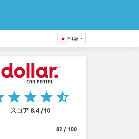
日本語
ar
star
star
star
star_half
スコア 8.4 /10
82 / 100