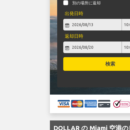
別の場所に返却
出発日時
返却日時
検索
DOLLAR の Miami 