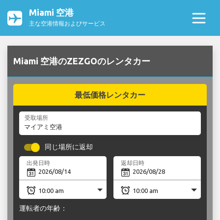
Miami 空港
主な空港情報およびサービス
Miami 空港のZEZGOのレンタカー
最低価格レンタカー
受取場所
同じ場所に返却
出発日時
返却日時
運転者の年齢：