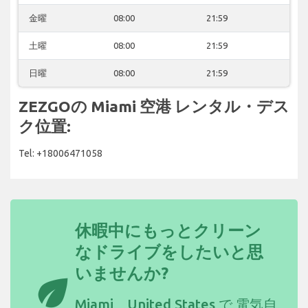
金曜
08:00
21:59
土曜
08:00
21:59
日曜
08:00
21:59
ZEZGOの Miami 空港 レンタル・デス
ク位置:
Tel: +18006471058
休暇中にもっとクリーン
なドライブをしたいと思
いませんか?
eco
Miami、United States で
電気自