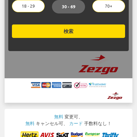
18 - 29
70+
30 - 69
検索
無料
変更可、
無料
キャンセル可、
カード
手数料なし！