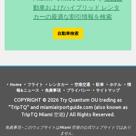
動車およびハイブリッド レンタ
カーの最適な割引情報を検索
自動車検索
Home
フライト
レンタカー
空港交通
駐車
ホテル
情
報&ニュース
免責事項
プライバシー
サイトマップ
COPYRIGHT © 2026 Try Quantum OU trading as
"TripTQ" and miamiairportguide.com (also known as
TripTQ Miami 空港) / All Rights Reserved.
免責事項 - このウェブサイトはMiami 空港の公式ウェブサイトではあり
ません。